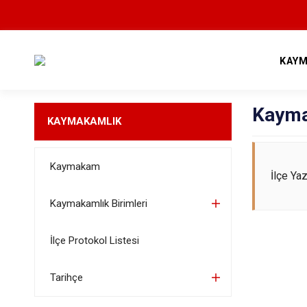
KAYM
Kayma
KAYMAKAMLIK
Kaymakam
İlçe Ya
Kaymakamlık Birimleri
İlçe Protokol Listesi
Tarihçe