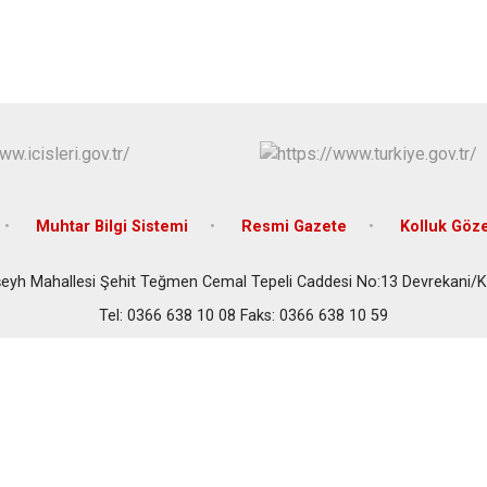
Cide
Daday
Devrekani
Doğanyurt
Muhtar Bilgi Sistemi
Resmi Gazete
Kolluk Göz
tşeyh Mahallesi Şehit Teğmen Cemal Tepeli Caddesi No:13 Devrekan
Tel: 0366 638 10 08 Faks: 0366 638 10 59