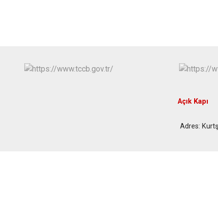
Açık Kapı
Adres: Kur