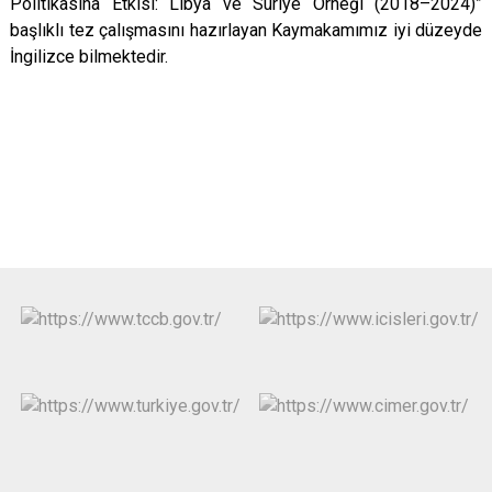
Politikasına Etkisi: Libya ve Suriye Örneği (2018–2024)”
başlıklı tez çalışmasını hazırlayan Kaymakamımız iyi düzeyde
İngilizce bilmektedir.