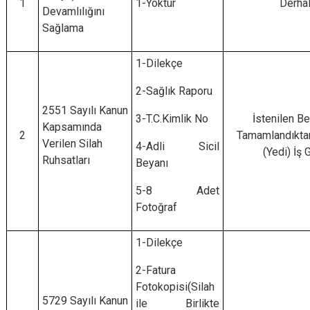
1
1-Yoktur
Derha
Devamlılığını
Sağlama
1-Dilekçe
2-Sağlık Raporu
2551 Sayılı Kanun
3-T.C.Kimlik No
İstenilen Be
Kapsamında
2
Tamamlandıkta
Verilen Silah
4-Adli Sicil
(Yedi) İş 
Ruhsatları
Beyanı
5-8 Adet
Fotoğraf
1-Dilekçe
2-Fatura
Fotokopisi(Silah
5729 Sayılı Kanun
ile Birlikte