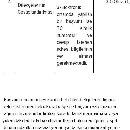
4
30 (Otuz ) İ
Dilekçelerinin
3-Elektronik
Cevaplandırılması
ortamda yapılan
bir başvuru ise
T.C. Kimlik
numarası ve
cevap istenen
adres bilgilerinin
yer alması
gerekmektedir.
Başvuru esnasında yukarıda belirtilen belgelerin dışında
belge istenmesi, eksiksiz belge ile başvuru yapılmasına
rağmen hizmetin belirtilen sürede tamamlanmaması veya
yukarıdaki tabloda bazı hizmetlerin bulunmadığının tespiti
durumunda ilk müracaat yerine ya da ikinci müracaat yerine