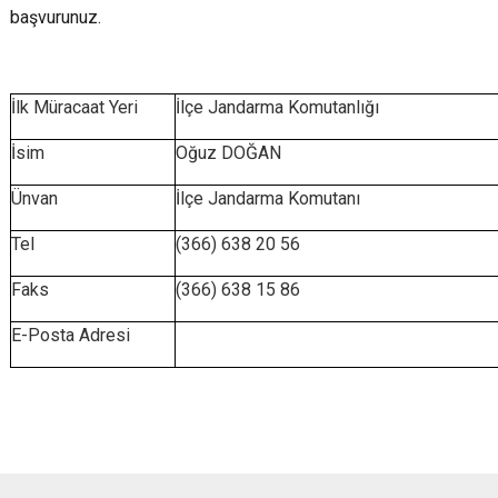
başvurunuz.
İlk Müracaat Yeri
İlçe Jandarma Komutanlığı
İsim
Oğuz DOĞAN
Ünvan
İlçe Jandarma Komutanı
Tel
(366) 638 20 5
Faks
(366) 638 15 86
E-Posta Adresi